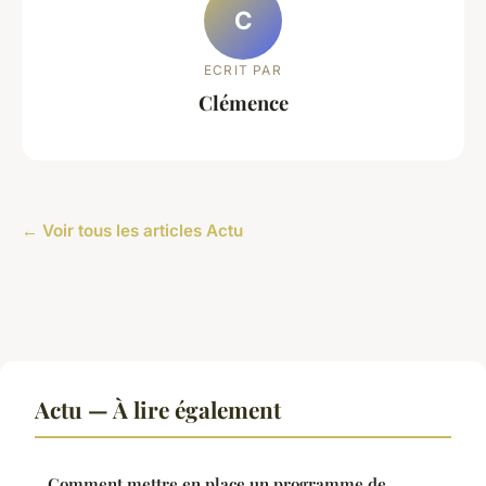
C
ECRIT PAR
Clémence
← Voir tous les articles Actu
Actu — À lire également
Comment mettre en place un programme de