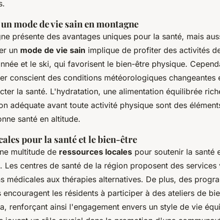
s.
 un mode de vie sain en montagne
ne présente des avantages uniques pour la santé, mais auss
ter un
mode de vie sain
implique de profiter des activités de
ée et le ski, qui favorisent le bien-être physique. Cependan
ter conscient des conditions météorologiques changeantes et
cter la santé. L'hydratation, une alimentation équilibrée ric
ion adéquate avant toute activité physique sont des élément
nne santé en altitude.
ales pour la santé et le bien-être
une multitude de
ressources locales
pour soutenir la santé e
. Les centres de santé de la région proposent des services v
ns médicales aux thérapies alternatives. De plus, des prog
ncouragent les résidents à participer à des ateliers de bie
, renforçant ainsi l'engagement envers un style de vie équi