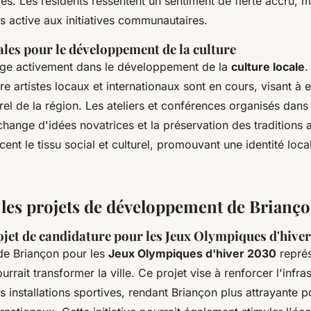
és. Les résidents ressentent un sentiment de fierté accru, 
us active aux initiatives communautaires.
cales pour le développement de la culture
ge activement dans le développement de la
culture locale
.
re artistes locaux et internationaux sont en cours, visant à e
rel de la région. Les ateliers et conférences organisés dans l
hange d'idées novatrices et la préservation des traditions 
rcent le tissu social et culturel, promouvant une identité loca
 les projets de développement de Brianç
ojet de candidature pour les Jeux Olympiques d'hive
de Briançon pour les
Jeux Olympiques d'hiver 2030
représ
urrait transformer la ville. Ce projet vise à renforcer l'infra
es installations sportives, rendant Briançon plus attrayante p