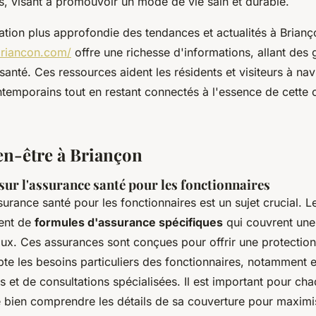
les, visant à promouvoir un mode de vie sain et durable.
tion plus approfondie des tendances et actualités à Brianço
briancon.com/
offre une richesse d'informations, allant de
santé. Ces ressources aident les résidents et visiteurs à na
temporains tout en restant connectés à l'essence de cette 
ien-être à Briançon
ur l'assurance santé pour les fonctionnaires
surance santé pour les fonctionnaires est un sujet crucial. 
ient de
formules d'assurance spécifiques
qui couvrent un
ux. Ces assurances sont conçues pour offrir une protection
te les besoins particuliers des fonctionnaires, notamment 
rs et de consultations spécialisées. Il est important pour ch
e bien comprendre les détails de sa couverture pour maximi