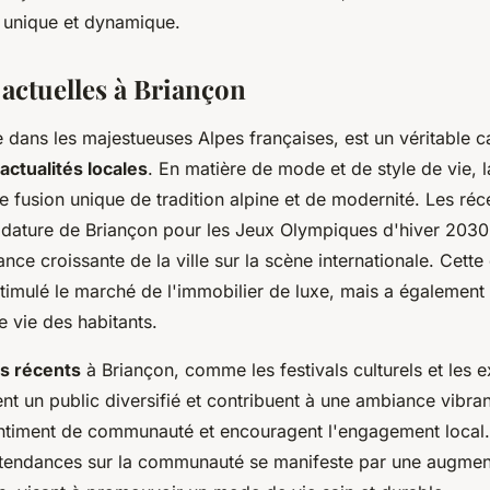
u unique et dynamique.
actuelles à Briançon
 dans les majestueuses Alpes françaises, est un véritable c
actualités locales
. En matière de mode et de style de vie, la
e fusion unique de tradition alpine et de modernité. Les r
didature de Briançon pour les Jeux Olympiques d'hiver 2030
ance croissante de la ville sur la scène internationale. Cett
timulé le marché de l'immobilier de luxe, mais a également 
e vie des habitants.
s récents
à Briançon, comme les festivals culturels et les e
irent un public diversifié et contribuent à une ambiance vibran
entiment de communauté et encouragent l'engagement local.
 tendances sur la communauté se manifeste par une augmen