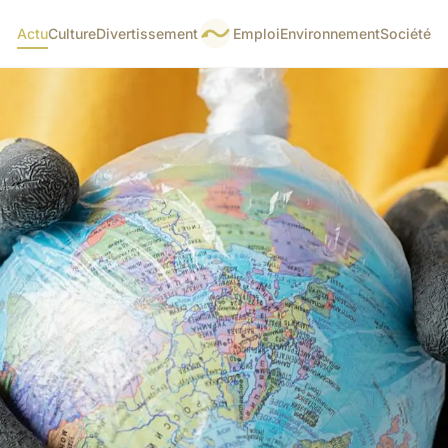
Actu
Culture
Divertissement
Emploi
Environnement
Société