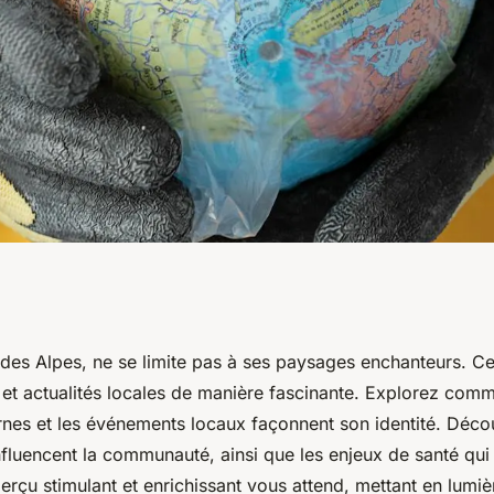
: tendance, santé
des Alpes, ne se limite pas à ses paysages enchanteurs. Cett
 et actualités locales de manière fascinante. Explorez comm
ernes et les événements locaux façonnent son identité. Déco
nfluencent la communauté, ainsi que les enjeux de santé qui
erçu stimulant et enrichissant vous attend, mettant en lumièr