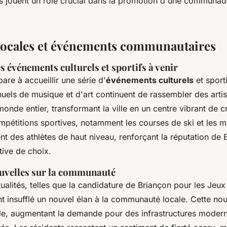
ales jouent un rôle crucial dans la promotion d'une communa
 locales et événements communautaires
 événements culturels et sportifs à venir
are à accueillir une série d'
événements culturels
et sporti
nuels de musique et d'art continuent de rassembler des artis
onde entier, transformant la ville en un centre vibrant de cr
ompétitions sportives, notamment les courses de ski et les 
ent des athlètes de haut niveau, renforçant la réputation d
tive de choix.
uvelles sur la communauté
ualités, telles que la candidature de Briançon pour les Jeu
t insufflé un nouvel élan à la communauté locale. Cette nou
le, augmentant la demande pour des infrastructures modern