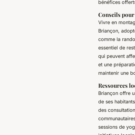
bénéfices offert
Conseils pour
Vivre en montag
Briançon, adop
comme la randonn
essentiel de res
qui peuvent affe
et une préparat
maintenir une bo
Ressources loc
Briançon offre 
de ses habitants
des consultatio
communautaires e
sessions de yoga