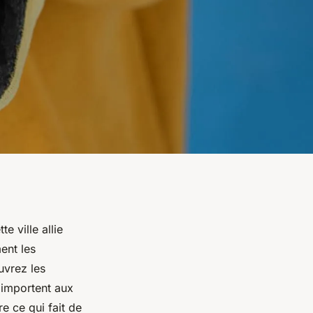
e ville allie
ent les
uvrez les
 importent aux
e ce qui fait de