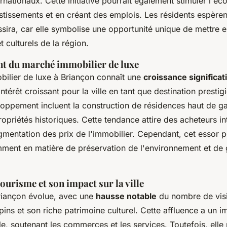
nationaux. Cette initiative pourrait également stimuler l'éc
estissements et en créant des emplois. Les résidents espèren
sira, car elle symbolise une opportunité unique de mettre e
t culturels de la région.
t du marché immobilier de luxe
ilier de luxe à Briançon connaît une
croissance significat
intérêt croissant pour la ville en tant que destination prestig
loppement incluent la construction de résidences haut de g
opriétés historiques. Cette tendance attire des acheteurs in
ugmentation des prix de l'immobilier. Cependant, cet essor
mment en matière de préservation de l'environnement et de 
ourisme et son impact sur la ville
riançon évolue, avec une
hausse notable
du nombre de visit
ins et son riche patrimoine culturel. Cette affluence a un im
e, soutenant les commerces et les services. Toutefois, elle