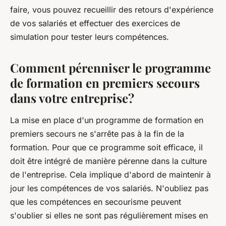
faire, vous pouvez recueillir des retours d'expérience
de vos salariés et effectuer des exercices de
simulation pour tester leurs compétences.
Comment pérenniser le programme
de formation en premiers secours
dans votre entreprise?
La mise en place d'un programme de formation en
premiers secours ne s'arrête pas à la fin de la
formation. Pour que ce programme soit efficace, il
doit être intégré de manière pérenne dans la culture
de l'entreprise. Cela implique d'abord de maintenir à
jour les compétences de vos salariés. N'oubliez pas
que les compétences en secourisme peuvent
s'oublier si elles ne sont pas régulièrement mises en