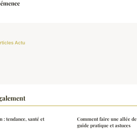
lémence
rticles Actu
également
 : tendance, santé et
Comment faire une allée de 
guide pratique et astuces