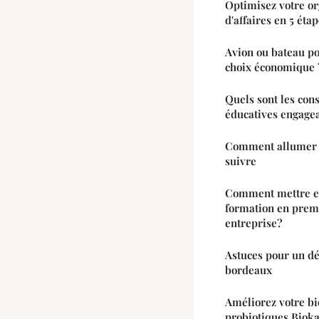
Optimisez votre or
d'affaires en 5 éta
Avion ou bateau pou
choix économique 
Quels sont les con
éducatives engagea
Comment allumer un
suivre
Comment mettre e
formation en premi
entreprise?
Astuces pour un d
bordeaux
Améliorez votre bie
probiotiques Biok