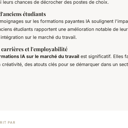
i leurs chances de décrocher des postes de choix.
'anciens étudiants
oignages sur les formations payantes IA soulignent l'impact
anciens étudiants rapportent une amélioration notable de le
 intégration sur le marché du travail.
 carrières et l'employabilité
rmations IA sur le marché du travail
est significatif. Elles 
la créativité, des atouts clés pour se démarquer dans un sec
RIT PAR