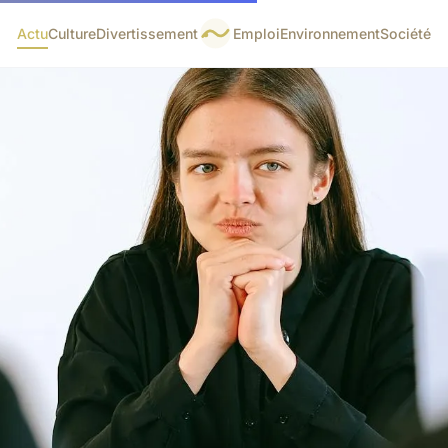
Actu
Culture
Divertissement
Emploi
Environnement
Société