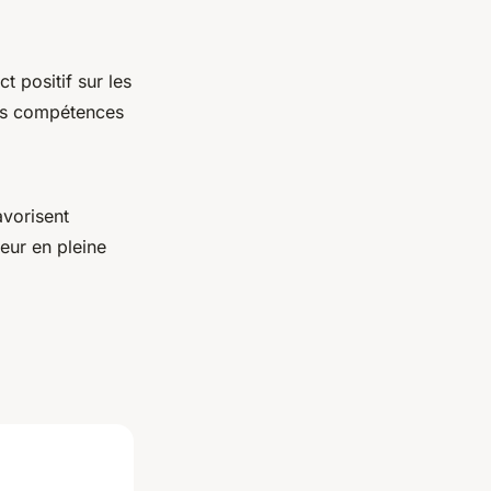
 positif sur les
urs compétences
favorisent
teur en pleine