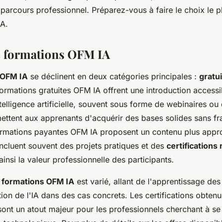
 parcours professionnel. Préparez-vous à faire le choix le p
IA.
s formations OFM IA
 OFM IA
se déclinent en deux catégories principales :
gratu
formations gratuites OFM IA offrent une introduction access
telligence artificielle, souvent sous forme de webinaires o
mettent aux apprenants d'acquérir des bases solides sans frai
ormations payantes OFM IA proposent un contenu plus appro
 incluent souvent des projets pratiques et des
certifications
insi la valeur professionnelle des participants.
 formations OFM IA
est varié, allant de l'apprentissage de
tion de l'IA dans des cas concrets. Les certifications obtenu
sont un atout majeur pour les professionnels cherchant à s