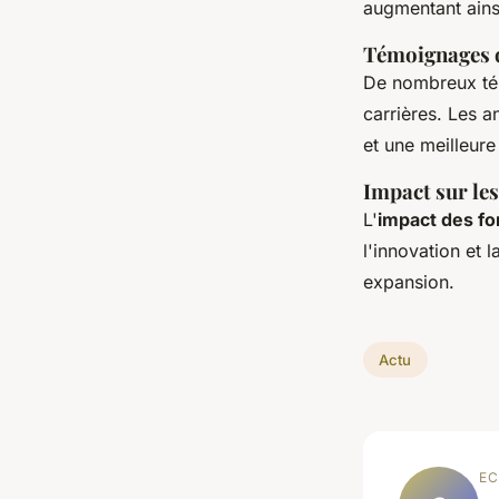
augmentant ains
Témoignages d
De nombreux tém
carrières. Les 
et une meilleure
Impact sur les
L'
impact des fo
l'innovation et 
expansion.
Actu
EC