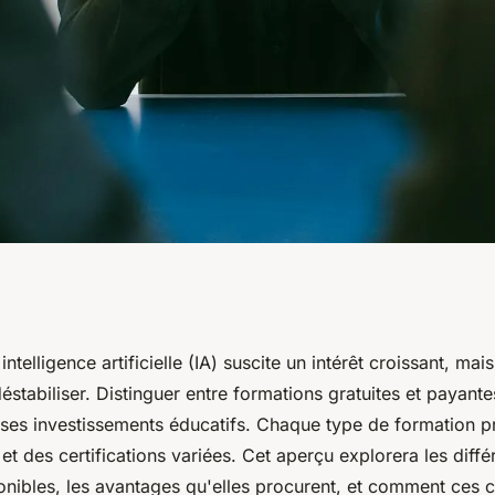
ia : formations
ntelligence artificielle (IA) suscite un intérêt croissant, mais
éstabiliser. Distinguer entre formations gratuites et payante
s
ses investissements éducatifs. Chaque type de formation 
 et des certifications variées. Cet aperçu explorera les diffé
onibles, les avantages qu'elles procurent, et comment ces 