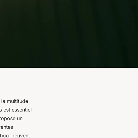
 la multitude
s est essentiel
propose un
rentes
choix peuvent