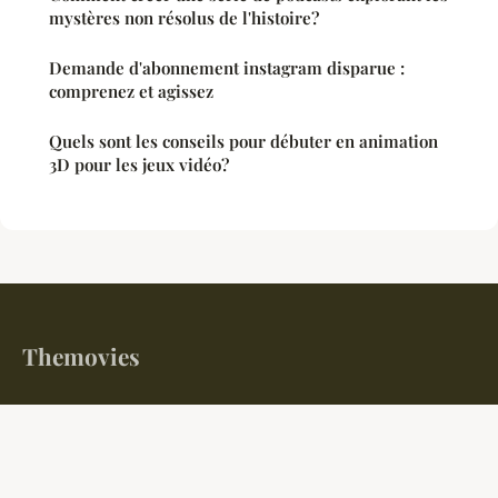
mystères non résolus de l'histoire?
Demande d'abonnement instagram disparue :
comprenez et agissez
Quels sont les conseils pour débuter en animation
3D pour les jeux vidéo?
Themovies
Le bruit du monde s'arrête ici... pour que tout s'éclaire.
Accueil
Mentions légales
Contact