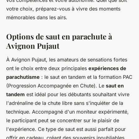
vos compétences et votre autonomie. Quel que soit
votre choix, préparez-vous à vivre des moments
mémorables dans les airs.
Options de saut en parachute à
Avignon Pujaut
À Avignon Pujaut, les amateurs de sensations fortes
ont le choix entre deux principales
expériences de
parachutisme
: le saut en tandem et la formation PAC
(Progression Accompagnée en Chute). Le
saut en
tandem
est idéal pour les débutants souhaitant vivre
l'adrénaline de la chute libre sans s'inquiéter de la
technique. Accompagné d'un moniteur expérimenté,
le participant peut se concentrer sur le plaisir de
l'expérience. Ce type de saut est aussi parfait pour
offrir en cadeau, créant des souvenirs inoubliables.