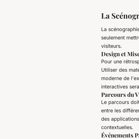
La Scénogr
La scénographie 
seulement mettr
visiteurs.
Design et Mis
Pour une rétrosp
Utiliser des mat
moderne de l'exp
interactives ser
Parcours du V
Le parcours doit
entre les différ
des applications
contextuelles.
Événements Pa