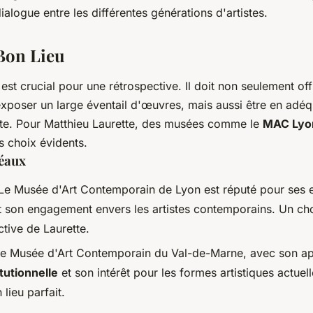
dialogue entre les différentes générations d'artistes.
 Bon Lieu
 est crucial pour une rétrospective. Il doit non seulement of
xposer un large éventail d'œuvres, mais aussi être en adé
tiste. Pour Matthieu Laurette, des musées comme le
MAC Lyo
s choix évidents.
éaux
Le Musée d'Art Contemporain de Lyon est réputé pour ses 
t son engagement envers les artistes contemporains. Un cho
tive de Laurette.
Le Musée d'Art Contemporain du Val-de-Marne, avec son ap
itutionnelle
et son intérêt pour les formes artistiques actuell
lieu parfait.