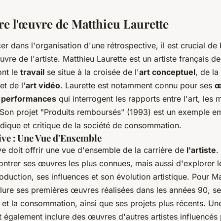
 l'œuvre de Matthieu Laurette
er dans l'organisation d'une rétrospective, il est crucial de 
re de l'artiste. Matthieu Laurette est un artiste français
ont le
travail
se situe à la croisée de l'
art conceptuel
, de la
et de l'
art vidéo
. Laurette est notamment connu pour ses
œ
s
performances
qui interrogent les rapports entre l'art, les 
on projet "Produits remboursés" (1993) est un exemple e
dique et critique de la société de consommation.
ive : Une Vue d'Ensemble
e doit offrir une vue d'ensemble de la carrière de
l'artiste
.
ntrer ses œuvres les plus connues, mais aussi d'explorer le
duction, ses influences et son évolution artistique. Pour Ma
nclure ses premières œuvres réalisées dans les années 90, s
 et la consommation, ainsi que ses projets plus récents. U
 également inclure des œuvres d'autres artistes influencés 