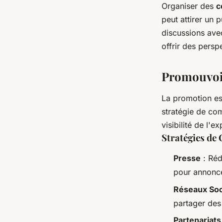
Organiser des
c
peut attirer un 
discussions ave
offrir des persp
Promouvoir
La promotion es
stratégie de com
visibilité de l'ex
Stratégies d
Presse
: Réd
pour annonce
Réseaux Soc
partager des
Partenariat