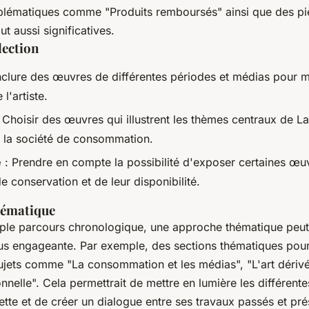
lématiques comme "Produits remboursés" ainsi que des pi
t aussi significatives.
lection
nclure des œuvres de différentes périodes et médias pour 
 l'artiste.
 Choisir des œuvres qui illustrent les thèmes centraux de 
de la société de consommation.
é
: Prendre en compte la possibilité d'exposer certaines œu
de conservation et de leur disponibilité.
hématique
mple parcours chronologique, une approche thématique peut
lus engageante. Par exemple, des sections thématiques pour
ujets comme "La consommation et les médias", "L'art dériv
ionnelle". Cela permettrait de mettre en lumière les différent
tte et de créer un dialogue entre ses travaux passés et pré