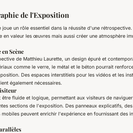
aphie de l'Exposition
joue un rôle essentiel dans la réussite d'une rétrospective. 
e en valeur les œuvres mais aussi créer une atmosphère im
e en Scène
ective de Matthieu Laurette, un design épuré et contemporai
ériaux comme le verre, le métal et le béton pourrait renforce
osition. Des espaces interstitiels pour les vidéos et les inst
aient également nécessaires.
isiteur
 être fluide et logique, permettant aux visiteurs de navigue
entes sections de l'exposition. Des panneaux explicatifs, de
 mobiles peuvent enrichir l'expérience en fournissant des i
rallèles