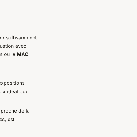
frir suffisamment
quation avec
n
ou le
MAC
expositions
ix idéal pour
proche de la
es, est