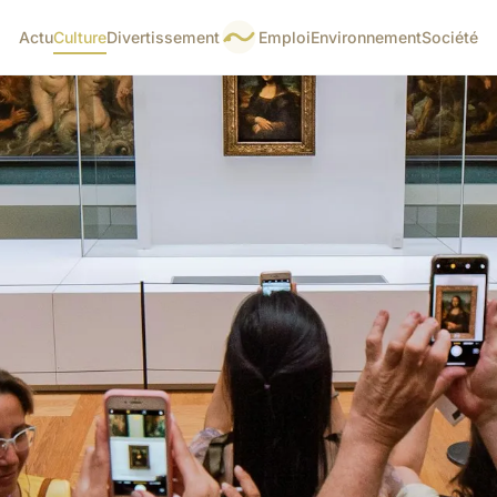
Actu
Culture
Divertissement
Emploi
Environnement
Société