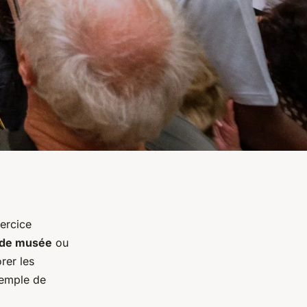
ercice
 de musée
ou
rer les
xemple de