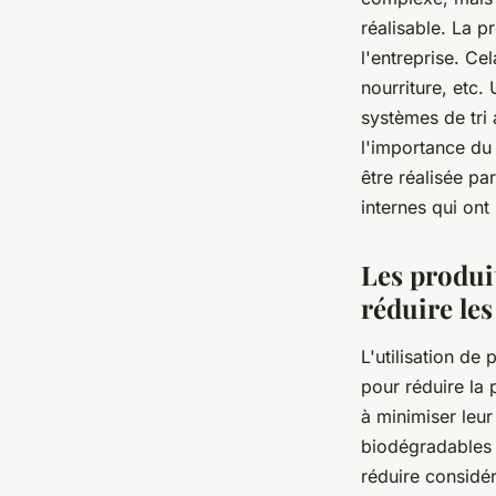
réalisable. La p
l'entreprise. Ce
nourriture, etc.
systèmes de tri 
l'importance du 
être réalisée p
internes qui on
Les produi
réduire les
L'utilisation de
pour réduire la 
à minimiser leur
biodégradables 
réduire considér