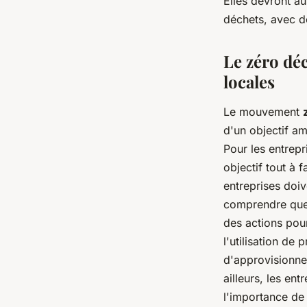
Elles devront au
déchets, avec de
Le zéro déc
locales
Le mouvement
d'un objectif am
Pour les entrepr
objectif tout à f
entreprises doiv
comprendre quell
des actions pour
l'utilisation de
d'approvisionnem
ailleurs, les ent
l'importance de 