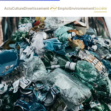
Actu
Culture
Divertissement
Emploi
Environnement
Société