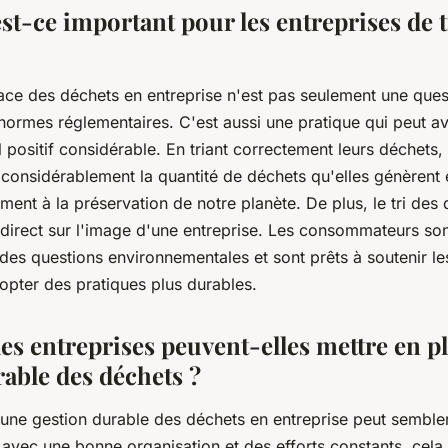
t-ce important pour les entreprises de t
icace des déchets en entreprise n'est pas seulement une que
normes réglementaires. C'est aussi une pratique qui peut av
positif considérable. En triant correctement leurs déchets, 
considérablement la quantité de déchets qu'elles génèrent e
ement à la préservation de notre planète. De plus, le tri des
 direct sur l'image d'une entreprise. Les consommateurs son
des questions environnementales et sont prêts à soutenir le
opter des pratiques plus durables.
s entreprises peuvent-elles mettre en p
rable des déchets ?
 une gestion durable des déchets en entreprise peut semble
vec une bonne organisation et des efforts constants, cela e