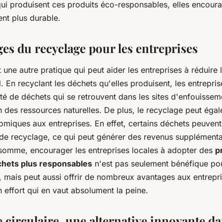
 qui produisent ces produits éco-responsables, elles encou
t plus durable.
es du recyclage pour les entreprises
 une autre pratique qui peut aider les entreprises à réduire 
 En recyclant les déchets qu'elles produisent, les entrepri
ité de déchets qui se retrouvent dans les sites d'enfouissem
n des ressources naturelles. De plus, le recyclage peut égal
miques aux entreprises. En effet, certains déchets peuvent
 de recyclage, ce qui peut générer des revenus supplémenta
n somme, encourager les entreprises locales à adopter des
p
chets plus responsables
n'est pas seulement bénéfique po
, mais peut aussi offrir de nombreux avantages aux entrepri
 effort qui en vaut absolument la peine.
circulaire, une alternative innovante da