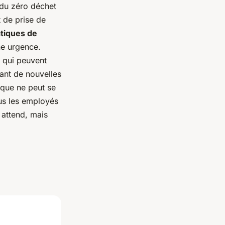
 du zéro déchet
 de prise de
tiques de
ne urgence.
s qui peuvent
rant de nouvelles
ique ne peut se
ous les employés
 attend, mais