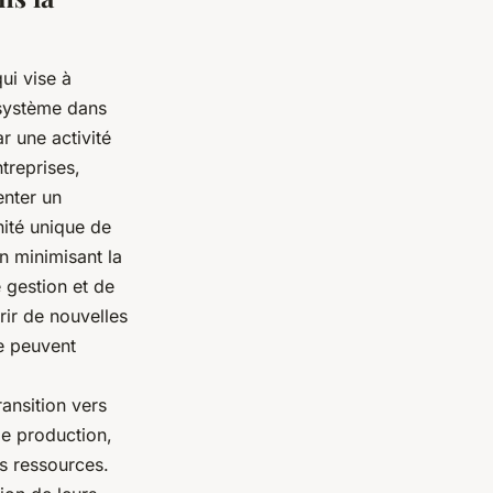
ui vise à
 système dans
r une activité
treprises,
enter un
ité unique de
n minimisant la
 gestion et de
rir de nouvelles
e peuvent
ransition vers
de production,
rs ressources.