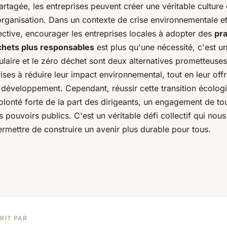
artagée, les entreprises peuvent créer une véritable culture
organisation. Dans un contexte de crise environnementale et
ective, encourager les entreprises locales à adopter des
pra
chets plus responsables
est plus qu'une nécessité, c'est u
laire et le zéro déchet sont deux alternatives prometteuse
rises à réduire leur impact environnemental, tout en leur off
 développement. Cependant, réussir cette transition écolog
olonté forte de la part des dirigeants, un engagement de t
s pouvoirs publics. C'est un véritable défi collectif qui nous
rmettre de construire un avenir plus durable pour tous.
RIT PAR