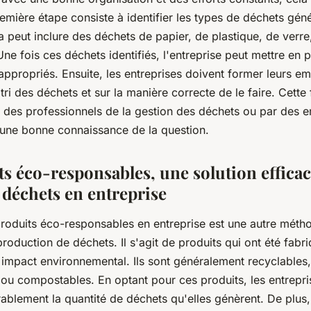
remière étape consiste à identifier les types de déchets gén
la peut inclure des déchets de papier, de plastique, de verre
 Une fois ces déchets identifiés, l'entreprise peut mettre en 
appropriés. Ensuite, les entreprises doivent former leurs e
tri des déchets et sur la manière correcte de le faire. Cette
ar des professionnels de la gestion des déchets ou par des 
t une bonne connaissance de la question.
ts éco-responsables, une solution effica
 déchets en entreprise
 produits éco-responsables en entreprise est une autre méth
production de déchets. Il s'agit de produits qui ont été fab
 impact environnemental. Ils sont généralement recyclables,
ou compostables. En optant pour ces produits, les entrepr
ablement la quantité de déchets qu'elles génèrent. De plus