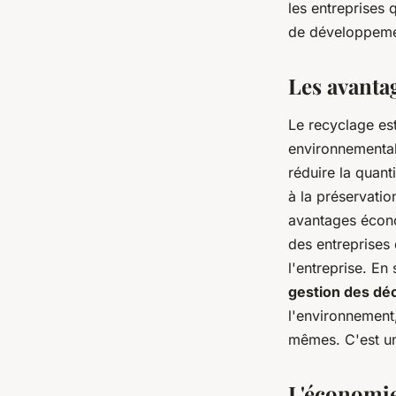
les entreprises
de développemen
Les avantag
Le recyclage est
environnemental.
réduire la quant
à la préservatio
avantages écono
des entreprises
l'entreprise. E
gestion des dé
l'environnement
mêmes. C'est un
L'économie 