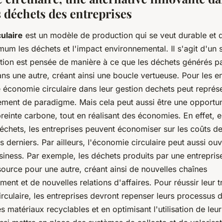
 déchets des entreprises
ulaire
est un modèle de production qui se veut durable et q
mum les déchets et l'impact environnemental. Il s'agit d'un
tion est pensée de manière à ce que les déchets générés pa
dans une autre, créant ainsi une boucle vertueuse. Pour les en
e économie circulaire dans leur gestion dechets peut représ
ement de paradigme. Mais cela peut aussi être une opportun
reinte carbone, tout en réalisant des économies. En effet, e
échets, les entreprises peuvent économiser sur les coûts de
s derniers. Par ailleurs, l'économie circulaire peut aussi ouv
siness. Par exemple, les déchets produits par une entrepris
ource pour une autre, créant ainsi de nouvelles chaînes
ent et de nouvelles relations d'affaires. Pour réussir leur t
rculaire, les entreprises devront repenser leurs processus 
les matériaux recyclables et en optimisant l'utilisation de leu