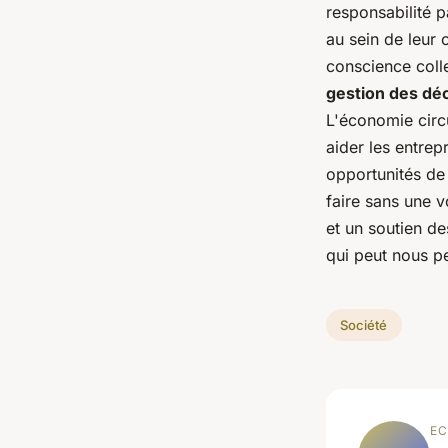
responsabilité p
au sein de leur 
conscience coll
gestion des dé
L'économie circu
aider les entrep
opportunités de
faire sans une v
et un soutien de
qui peut nous pe
Société
EC