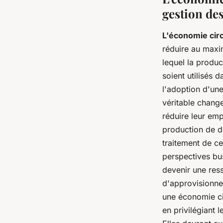
gestion des
L'économie circ
réduire au maxi
lequel la produc
soient utilisés 
l'adoption d'un
véritable chang
réduire leur emp
production de d
traitement de ce
perspectives bu
devenir une ress
d'approvisionnem
une économie ci
en privilégiant 